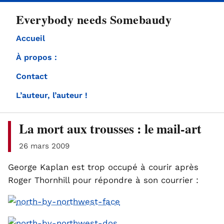
directement
Everybody needs Somebaudy
au
contenu
Accueil
À propos :
Contact
L’auteur, l’auteur !
La mort aux trousses : le mail-art
26 mars 2009
George Kaplan est trop occupé à courir après
Roger Thornhill pour répondre à son courrier :