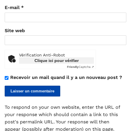
E-mail
*
Site web
Vérification Anti-Robot
Clique ici pour vérifier
Friendly
Captcha ⇗
Recevoir un mail quand il y a un nouveau post ?
To respond on your own website, enter the URL of
your response which should contain a link to this
post's permalink URL. Your response will then
appear (possibly after moderation) on this page.