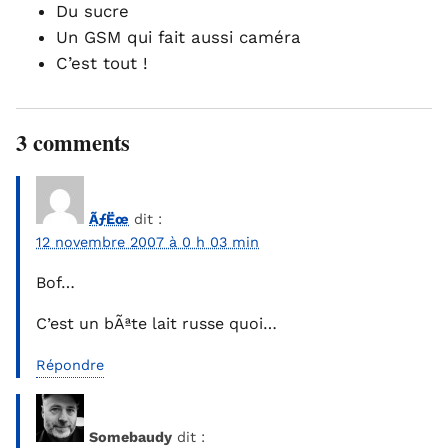
Du sucre
Un GSM qui fait aussi caméra
C’est tout !
3 comments
ÃƒËœ
dit :
12 novembre 2007 à 0 h 03 min
Bof…
C’est un bÃªte lait russe quoi…
Répondre
Somebaudy
dit :