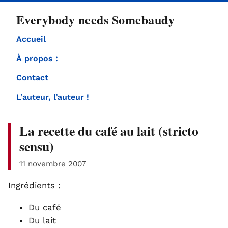
directement
Everybody needs Somebaudy
au
contenu
Accueil
À propos :
Contact
L’auteur, l’auteur !
La recette du café au lait (stricto
sensu)
11 novembre 2007
Ingrédients :
Du café
Du lait