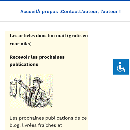
Accueil
À propos :
Contact
L’auteur, l’auteur !
Les articles dans ton mail (gratis en
voor niks)
Recevoir les prochaines
publications
Les prochaines publications de ce
blog, livrées fraîches et