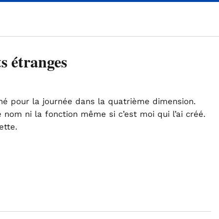
s étranges
aîné pour la journée dans la quatrième dimension.
e nom ni la fonction même si c’est moi qui l’ai créé.
ette.