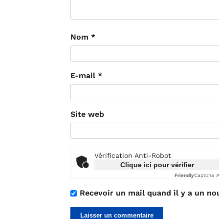
Nom
*
E-mail
*
Site web
Vérification Anti-Robot
Clique ici pour vérifier
Friendly
Captcha 
Recevoir un mail quand il y a un no