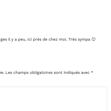
ges il y a peu, ici près de chez moi. Très sympa 🙂
ée.
Les champs obligatoires sont indiqués avec
*