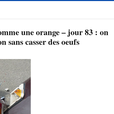
comme une orange – jour 83 : on
ion sans casser des oeufs