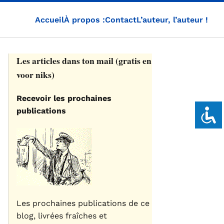
Accueil
À propos :
Contact
L’auteur, l’auteur !
Les articles dans ton mail (gratis en
voor niks)
Recevoir les prochaines
publications
Les prochaines publications de ce
blog, livrées fraîches et