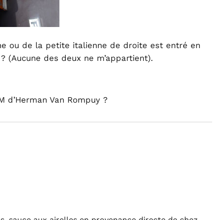
e ou de la petite italienne de droite est entré en
 ? (Aucune des deux ne m’appartient).
SM d’Herman Van Rompuy ?
es, sauce aux airelles en provenance directe de chez