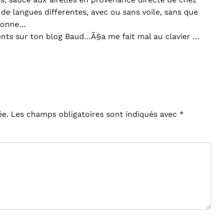
 de langues differentes, avec ou sans voile, sans que
rsonne…
ents sur ton blog Baud…Ã§a me fait mal au clavier …
ée.
Les champs obligatoires sont indiqués avec
*