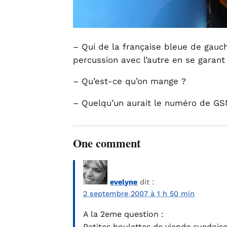
– Qui de la française bleue de gauch
percussion avec l’autre en se garant
– Qu’est-ce qu’on mange ?
– Quelqu’un aurait le numéro de G
One comment
evelyne
dit :
2 septembre 2007 à 1 h 50 min
A la 2eme question :
Petites boulettes de viande suedois