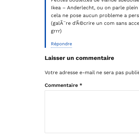
Ikea – Anderlecht, ou on parle plein
cela ne pose aucun probleme a pe
(galÃ¨re d’Ã©crire un com sans acc
grrr)
Répondre
Laisser un commentaire
Votre adresse e-mail ne sera pas publi
Commentaire
*