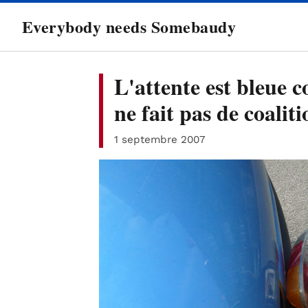
directement
Everybody needs Somebaudy
au
contenu
L'attente est bleue 
ne fait pas de coalit
1 septembre 2007