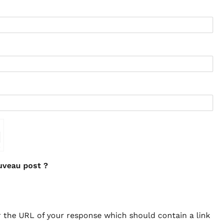
⇗
uveau post ?
 the URL of your response which should contain a link