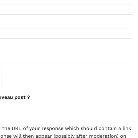
⇗
uveau post ?
 the URL of your response which should contain a link
ponse will then appear (possibly after moderation) on