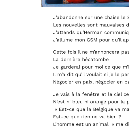
J’abandonne sur une chaise le 
Les nouvelles sont mauvaises d’
J’attends qu’Herman communiq
J’allume mon GSM pour qu’il ap
Cette fois il ne m’annoncera pa
La dernière hécatombe
Je garderai pour moi ce que m’
Il m’a dit qu’il voulait si je le p
Négocier en paix, négocier en p
Je vais à la fenêtre et le ciel c
N’est ni bleu ni orange pour la 
» Est-ce que la Belgique va ma
Est-ce que rien ne va bien ?
L’homme est un animal » me dit