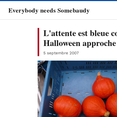
directement
Everybody needs Somebaudy
au
contenu
L'attente est bleue 
Halloween approche
5 septembre 2007