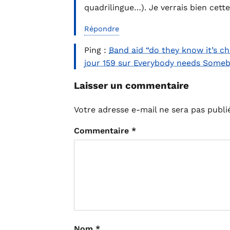
quadrilingue…). Je verrais bien cet
Répondre
Ping :
Band aid “do they know it’s c
jour 159 sur Everybody needs Some
Laisser un commentaire
Votre adresse e-mail ne sera pas publi
Commentaire
*
Nom
*