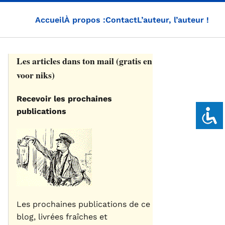
Accueil
À propos :
Contact
L’auteur, l’auteur !
Les articles dans ton mail (gratis en
voor niks)
Recevoir les prochaines
publications
Les prochaines publications de ce
blog, livrées fraîches et