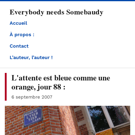
directement
Everybody needs Somebaudy
au
contenu
Accueil
À propos :
Contact
L’auteur, l’auteur !
L'attente est bleue comme une
orange, jour 88 :
6 septembre 2007