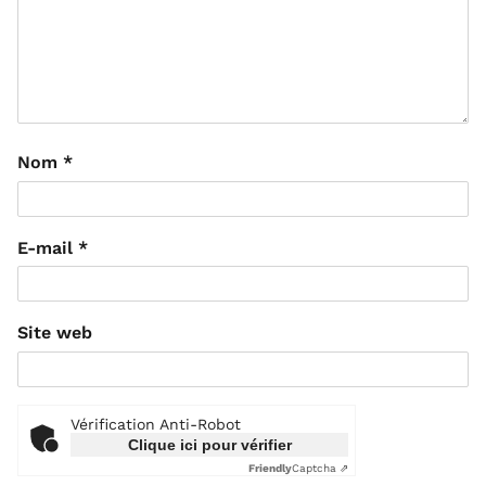
Nom
*
E-mail
*
Site web
Vérification Anti-Robot
Clique ici pour vérifier
Friendly
Captcha ⇗