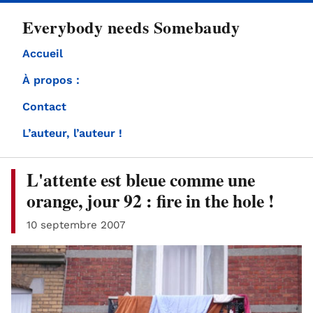
directement
Everybody needs Somebaudy
au
contenu
Accueil
À propos :
Contact
L’auteur, l’auteur !
L'attente est bleue comme une
orange, jour 92 : fire in the hole !
10 septembre 2007