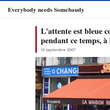
directement
Everybody needs Somebaudy
au
contenu
L'attente est bleue 
pendant ce temps, à
13 septembre 2007