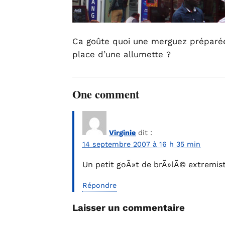
Ca goûte quoi une merguez préparée
place d’une allumette ?
One comment
Virginie
dit :
14 septembre 2007 à 16 h 35 min
Un petit goÃ»t de brÃ»lÃ© extremis
Répondre
Laisser un commentaire