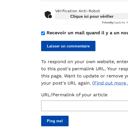
Vérification Anti-Robot
Clique ici pour vérifier
Friendly
Captcha 
Recevoir un mail quand il y a un no
To respond on your own website, enter
to this post's permalink URL. Your res
this page. Want to update or remove y
your post's URL again. (
Find out more
URL/Permalink of your article