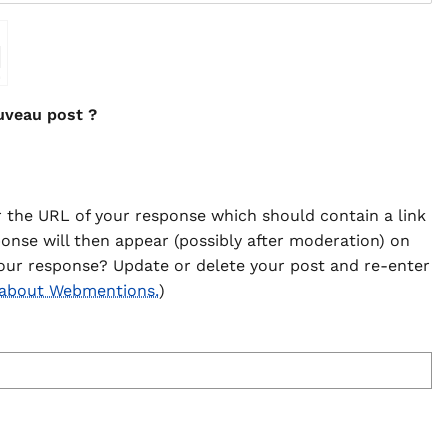
⇗
uveau post ?
 the URL of your response which should contain a link
ponse will then appear (possibly after moderation) on
our response? Update or delete your post and re-enter
 about Webmentions.
)