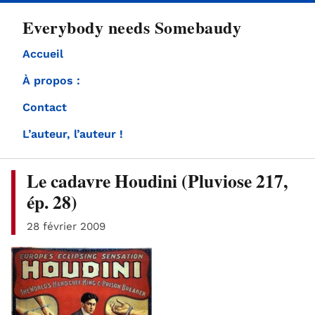
directement
Everybody needs Somebaudy
au
contenu
Accueil
À propos :
Contact
L’auteur, l’auteur !
Le cadavre Houdini (Pluviose 217,
ép. 28)
28 février 2009