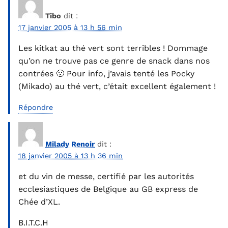
Tibo
dit :
17 janvier 2005 à 13 h 56 min
Les kitkat au thé vert sont terribles ! Dommage
qu’on ne trouve pas ce genre de snack dans nos
contrées 🙁 Pour info, j’avais tenté les Pocky
(Mikado) au thé vert, c’était excellent également !
Répondre
Milady Renoir
dit :
18 janvier 2005 à 13 h 36 min
et du vin de messe, certifié par les autorités
ecclesiastiques de Belgique au GB express de
Chée d’XL.
B.I.T.C.H