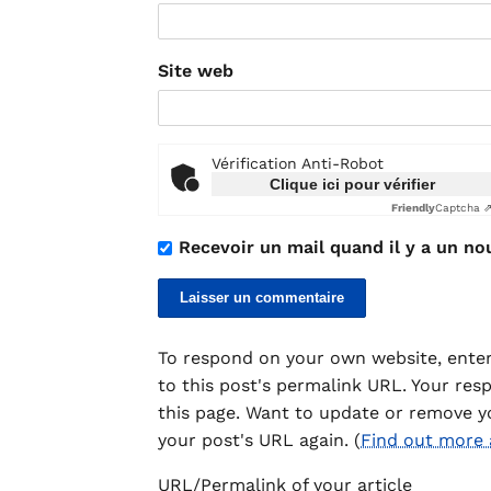
Site web
Vérification Anti-Robot
Clique ici pour vérifier
Friendly
Captcha 
Recevoir un mail quand il y a un no
To respond on your own website, enter
to this post's permalink URL. Your res
this page. Want to update or remove y
your post's URL again. (
Find out more
URL/Permalink of your article