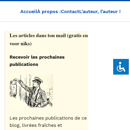
Accueil
À propos :
Contact
L’auteur, l’auteur !
Les articles dans ton mail (gratis en
voor niks)
Recevoir les prochaines
publications
Les prochaines publications de ce
blog, livrées fraîches et