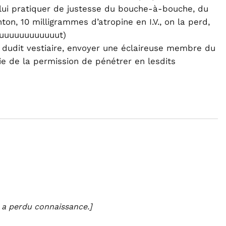
 lui pratiquer de justesse du bouche-à-bouche, du
on, 10 milligrammes d’atropine en I.V., on la perd,
uuuuuuuuuuuuut)
 dudit vestiaire, envoyer une éclaireuse membre du
e de la permission de pénétrer en lesdits
 a perdu connaissance.]