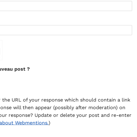
⇗
uveau post ?
 the URL of your response which should contain a link
ponse will then appear (possibly after moderation) on
our response? Update or delete your post and re-enter
 about Webmentions.
)