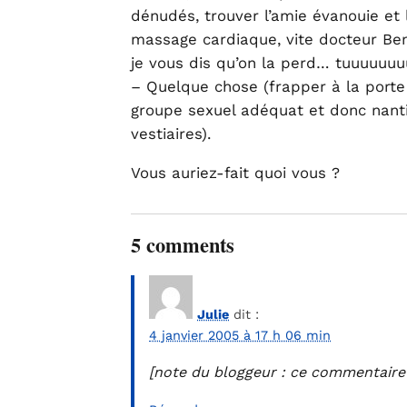
dénudés, trouver l’amie évanouie et
massage cardiaque, vite docteur Bent
je vous dis qu’on la perd… tuuuuuu
– Quelque chose (frapper à la porte
groupe sexuel adéquat et donc nanti
vestiaires).
Vous auriez-fait quoi vous ?
5 comments
Julie
dit :
4 janvier 2005 à 17 h 06 min
[note du bloggeur : ce commentaire