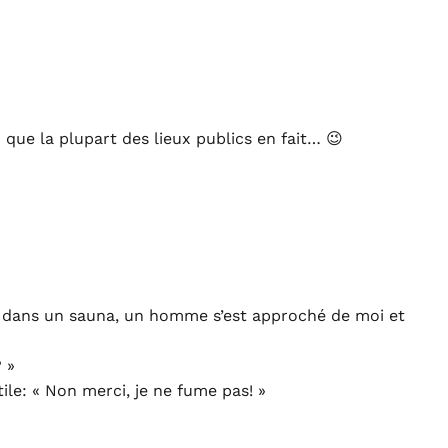
 que la plupart des lieux publics en fait… 😉
eds dans un sauna, un homme s’est approché de moi et
 »
ile: « Non merci, je ne fume pas! »