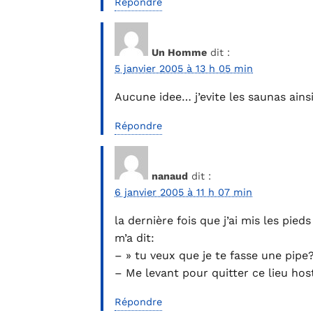
Répondre
Un Homme
dit :
5 janvier 2005 à 13 h 05 min
Aucune idee… j’evite les saunas ainsi
Répondre
nanaud
dit :
6 janvier 2005 à 11 h 07 min
la dernière fois que j’ai mis les pi
m’a dit:
– » tu veux que je te fasse une pipe?
– Me levant pour quitter ce lieu host
Répondre