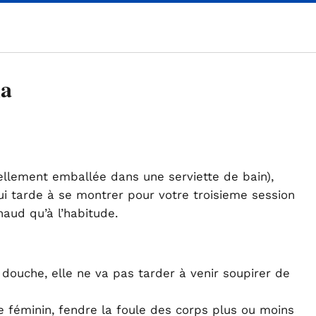
na
llement emballée dans une serviette de bain),
i tarde à se montrer pour votre troisieme session
aud qu’à l’habitude.
douche, elle ne va pas tarder à venir soupirer de
re féminin, fendre la foule des corps plus ou moins