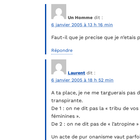
Un Homme
dit :
6 janvier 2005 à 13 h 16 min
Faut-il que je precise que je n’etai
Répondre
Laurent
dit :
6 janvier 2005 à 18 h 52 min
A ta place, je ne me targuerais pas 
transpirante.
De 1 : on ne dit pas la « tribu de v
féminines ».
De 2 : on ne dit pas de « l’atropine 
Un acte de pur onanisme vaut parfo