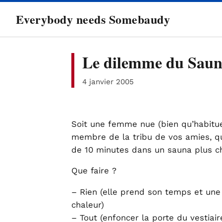
directement
Everybody needs Somebaudy
au
contenu
Le dilemme du Sau
4 janvier 2005
Soit une femme nue (bien qu’habitue
membre de la tribu de vos amies, qu
de 10 minutes dans un sauna plus ch
Que faire ?
– Rien (elle prend son temps et une 
chaleur)
– Tout (enfoncer la porte du vestiai