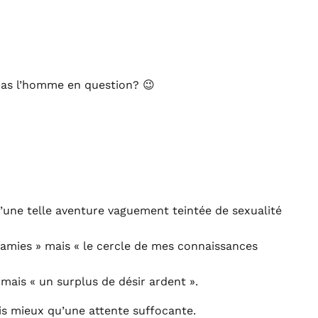
s pas l’homme en question? 😉
d’une telle aventure vaguement teintée de sexualité
os amies » mais « le cercle de mes connaissances
» mais « un surplus de désir ardent ».
is mieux qu’une attente suffocante.