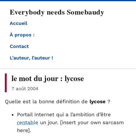
directement
Everybody needs Somebaudy
au
contenu
Accueil
À propos :
Contact
L’auteur, l’auteur !
le mot du jour : lycose
7 août 2004
Quelle est la bonne définition de
lycose
?
Portail Internet qui a l’ambition d’être
rentable
un jour. [insert your own sarcasm
here].