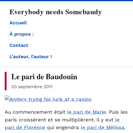
directement
Everybody needs Somebaudy
au
contenu
Accueil
À propos :
Contact
L’auteur, l’auteur !
Le pari de Baudouin
20 septembre 2011
Au commencement était
le pari de Marie
. Puis les
paris croissèrent et se multiplièrent. Il y eut
le
pari de Florence
qui engendra
le pari de Mélissa
.