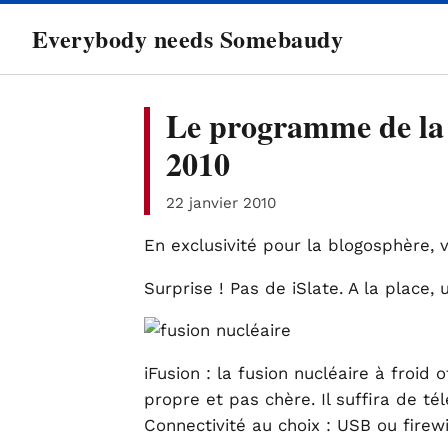
directement
Everybody needs Somebaudy
au
contenu
Le programme de la 
2010
22 janvier 2010
En exclusivité pour la blogosphère, 
Surprise ! Pas de iSlate. A la place,
iFusion : la fusion nucléaire à froid o
propre et pas chère. Il suffira de té
Connectivité au choix : USB ou firewi