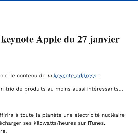
keynote Apple du 27 janvier
voici le contenu de
la
keynote address
:
 un trio de produits au moins aussi intéressants…
ffirira à toute la planète une électricité nucléaire
lécharger ses kilowatts/heures sur iTunes.
re.