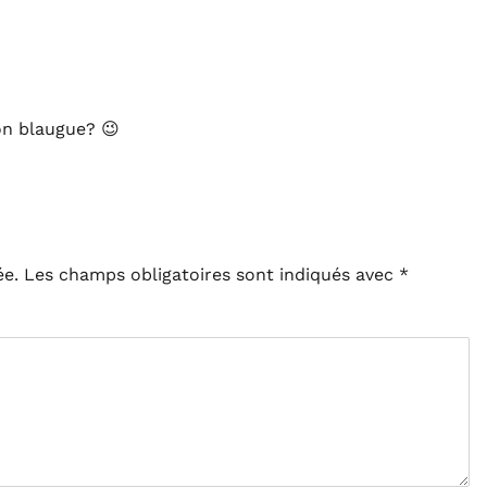
ton blaugue? 😉
ée.
Les champs obligatoires sont indiqués avec
*