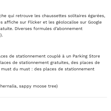
he qui retrouve les chaussettes solitaires égarées,
s affiche sur Flicker et les géolocalise sur Google
ratuite. Diverses formules d’abonnement
).
aces de stationnement couplé à un Parking Store
places de stationnement gratuites, des places de
e must du must : des places de stationnement
phernalia, sappy moose tree)