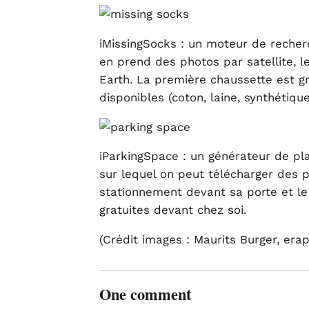
iMissingSocks : un moteur de recherc
en prend des photos par satellite, le
Earth. La première chaussette est g
disponibles (coton, laine, synthétique
iParkingSpace : un générateur de pl
sur lequel on peut télécharger des 
stationnement devant sa porte et l
gratuites devant chez soi.
(Crédit images : Maurits Burger, era
One comment