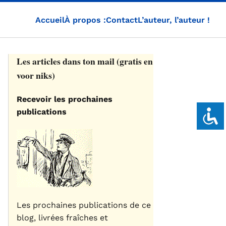
Accueil
À propos :
Contact
L’auteur, l’auteur !
Les articles dans ton mail (gratis en
voor niks)
Recevoir les prochaines
publications
Les prochaines publications de ce
blog, livrées fraîches et