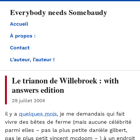
directement
Everybody needs Somebaudy
au
contenu
Accueil
À propos :
Contact
L’auteur, l’auteur !
Le trianon de Willebroek : with
answers edition
29 juillet 2004
il y a
quelques mois
, je me demandais qui fait
vivre des bêtes de ferme (mais aucune célébrité
parmi elles – pas la plus petite danièle gilbert,
pas le plus petit vincent mcdoom – ) à un endroit