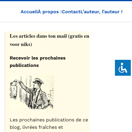
Accueil
À propos :
Contact
L’auteur, l’auteur !
Les articles dans ton mail (gratis en
voor niks)
Recevoir les prochaines
publications
Les prochaines publications de ce
blog, livrées fraîches et