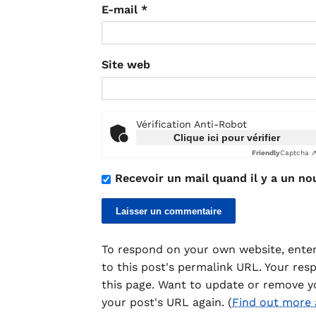
E-mail
*
Site web
Vérification Anti-Robot
Clique ici pour vérifier
Friendly
Captcha 
Recevoir un mail quand il y a un no
To respond on your own website, enter
to this post's permalink URL. Your res
this page. Want to update or remove y
your post's URL again. (
Find out more