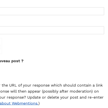
⇗
uveau post ?
 the URL of your response which should contain a link
ponse will then appear (possibly after moderation) on
our response? Update or delete your post and re-enter
 about Webmentions.
)