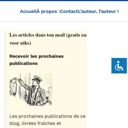
Accueil
À propos :
Contact
L’auteur, l’auteur !
Les articles dans ton mail (gratis en
voor niks)
Recevoir les prochaines
publications
Les prochaines publications de ce
blog, livrées fraîches et