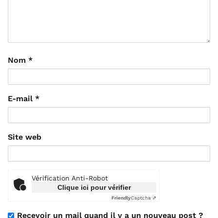
Nom
*
E-mail
*
Site web
Vérification Anti-Robot
Clique ici pour vérifier
Friendly
Captcha ⇗
Recevoir un mail quand il y a un nouveau post ?