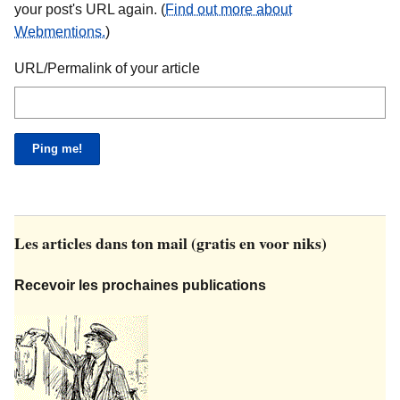
your post's URL again. (
Find out more about
Webmentions.
)
URL/Permalink of your article
Les articles dans ton mail (gratis en voor niks)
Recevoir les prochaines publications