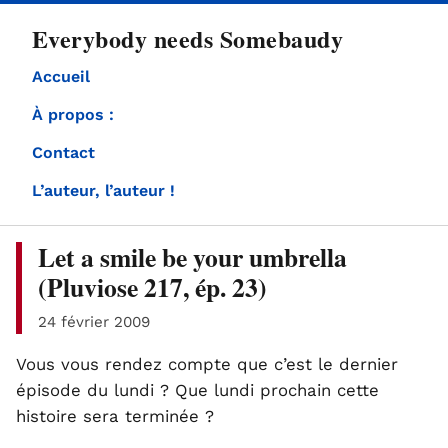
directement
Everybody needs Somebaudy
au
contenu
Accueil
À propos :
Contact
L’auteur, l’auteur !
Let a smile be your umbrella
(Pluviose 217, ép. 23)
24 février 2009
Vous vous rendez compte que c’est le dernier
épisode du lundi ? Que lundi prochain cette
histoire sera terminée ?