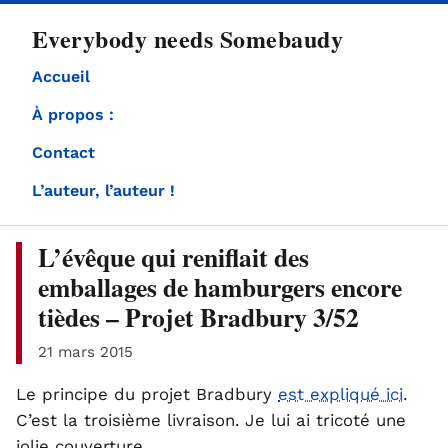
directement
Everybody needs Somebaudy
au
contenu
Accueil
À propos :
Contact
L’auteur, l’auteur !
L’évêque qui reniflait des
emballages de hamburgers encore
tièdes – Projet Bradbury 3/52
21 mars 2015
Le principe du projet Bradbury
est expliqué ici
.
C’est la troisième livraison. Je lui ai tricoté une
jolie couverture.