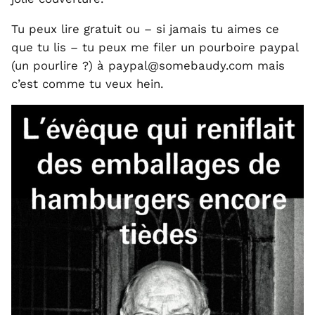
Tu peux lire gratuit ou – si jamais tu aimes ce
que tu lis – tu peux me filer un pourboire paypal
(un pourlire ?) à paypal@somebaudy.com mais
c’est comme tu veux hein.