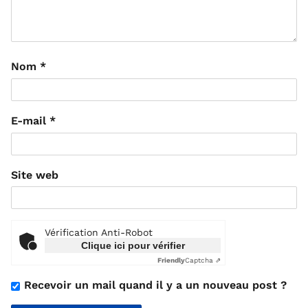
Nom
*
E-mail
*
Site web
Vérification Anti-Robot
Clique ici pour vérifier
Friendly
Captcha ⇗
Recevoir un mail quand il y a un nouveau post ?