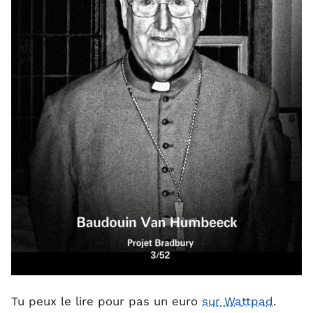
Tu peux le lire pour pas un euro
sur Wattpad
.