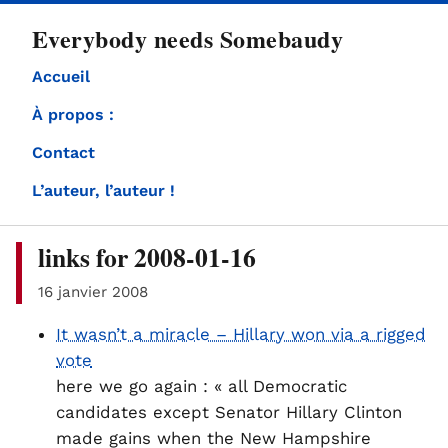
directement
Everybody needs Somebaudy
au
contenu
Accueil
À propos :
Contact
L’auteur, l’auteur !
links for 2008-01-16
16 janvier 2008
It wasn’t a miracle – Hillary won via a rigged
vote
here we go again : « all Democratic
candidates except Senator Hillary Clinton
made gains when the New Hampshire