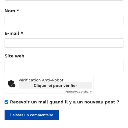
Nom
*
E-mail
*
Site web
Vérification Anti-Robot
Clique ici pour vérifier
Friendly
Captcha ⇗
Recevoir un mail quand il y a un nouveau post ?