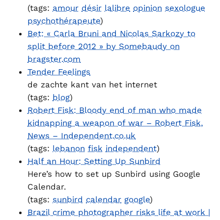
(tags:
amour
désir
lalibre
opinion
sexologue
psychothérapeute
)
Bet: « Carla Bruni and Nicolas Sarkozy to
split before 2012 » by Somebaudy on
bragster.com
Tender Feelings
de zachte kant van het internet
(tags:
blog
)
Robert Fisk: Bloody end of man who made
kidnapping a weapon of war – Robert Fisk,
News – Independent.co.uk
(tags:
lebanon
fisk
independent
)
Half an Hour: Setting Up Sunbird
Here’s how to set up Sunbird using Google
Calendar.
(tags:
sunbird
calendar
google
)
Brazil crime photographer risks life at work |