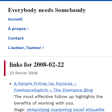
directement
Everybody needs Somebaudy
au
contenu
Accueil
À propos :
Contact
L’auteur, l’auteur !
links for 2008-02-22
22 février 2008
A Simple Follow Up Formula –
FreelanceSwitch – The Freelance Blog
The most effective follow up highlights the
benefits of working with you.
(tags:
networking
marketing
email
etiquette