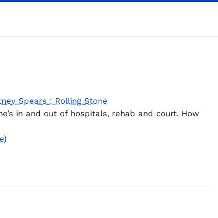
tney Spears : Rolling Stone
e’s in and out of hospitals, rehab and court. How
ne
)