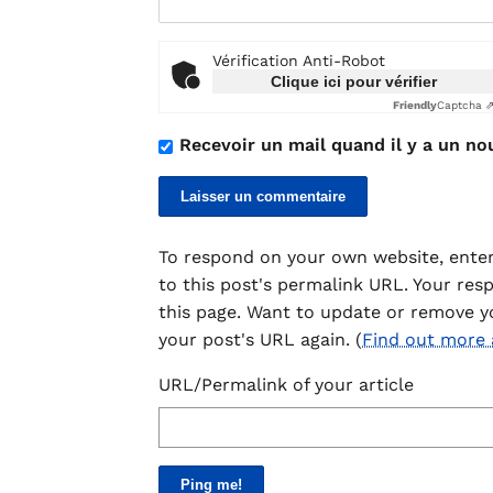
Vérification Anti-Robot
Clique ici pour vérifier
Friendly
Captcha 
Recevoir un mail quand il y a un no
To respond on your own website, enter
to this post's permalink URL. Your res
this page. Want to update or remove y
your post's URL again. (
Find out more
URL/Permalink of your article