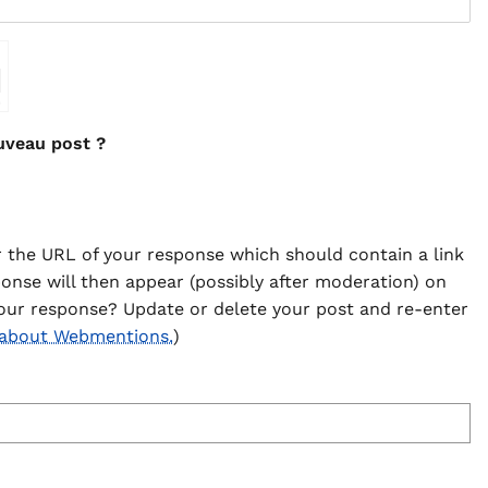
⇗
uveau post ?
 the URL of your response which should contain a link
ponse will then appear (possibly after moderation) on
our response? Update or delete your post and re-enter
 about Webmentions.
)