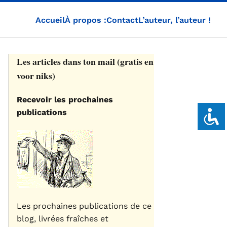
Accueil
À propos :
Contact
L’auteur, l’auteur !
Les articles dans ton mail (gratis en
voor niks)
Recevoir les prochaines
publications
Les prochaines publications de ce
blog, livrées fraîches et