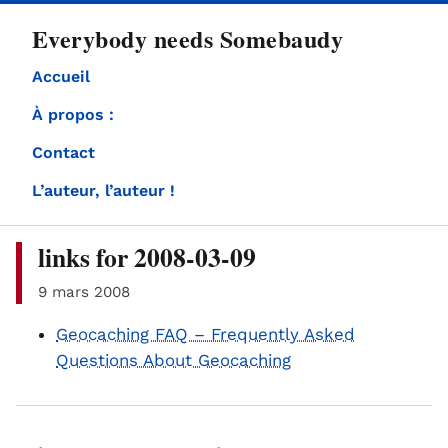
directement
Everybody needs Somebaudy
au
contenu
Accueil
À propos :
Contact
L’auteur, l’auteur !
links for 2008-03-09
9 mars 2008
Geocaching FAQ – Frequently Asked
Questions About Geocaching