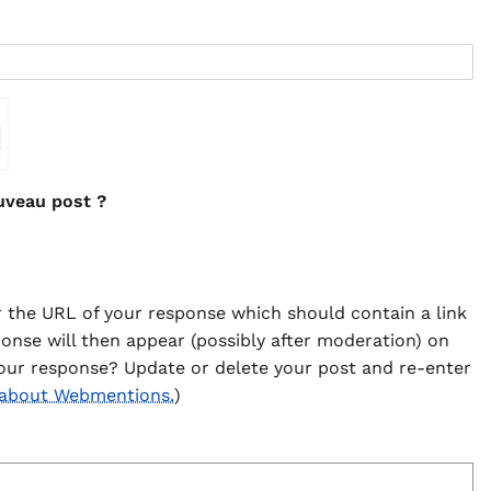
⇗
uveau post ?
 the URL of your response which should contain a link
ponse will then appear (possibly after moderation) on
our response? Update or delete your post and re-enter
 about Webmentions.
)