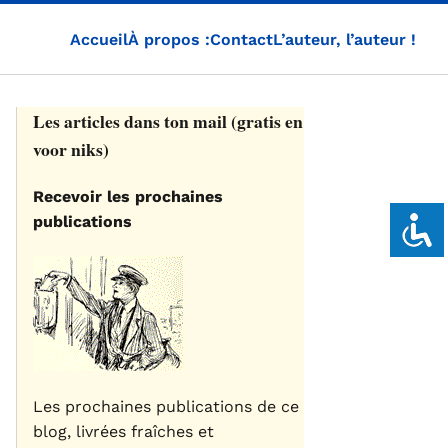
Accueil
À propos :
Contact
L’auteur, l’auteur !
Les articles dans ton mail (gratis en
voor niks)
Recevoir les prochaines
publications
Les prochaines publications de ce
blog, livrées fraîches et