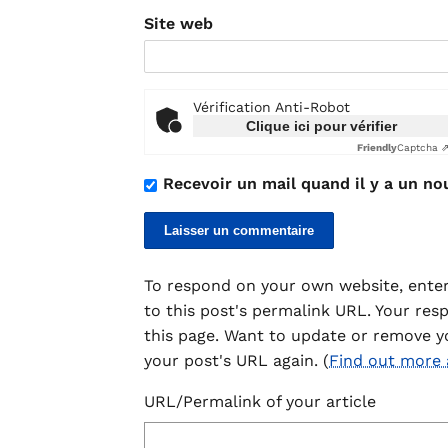
Site web
Vérification Anti-Robot
Clique ici pour vérifier
Friendly
Captcha 
Recevoir un mail quand il y a un no
To respond on your own website, enter
to this post's permalink URL. Your res
this page. Want to update or remove y
your post's URL again. (
Find out more
URL/Permalink of your article