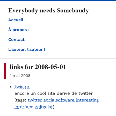
directement
Everybody needs Somebaudy
au
contenu
Accueil
À propos :
Contact
L’auteur, l’auteur !
links for 2008-05-01
1 mai 2008
twistori
encore un cool site dérivé de twitter
(tags:
twitter
socialsoftware
interesting
interface
zeitgeist
)