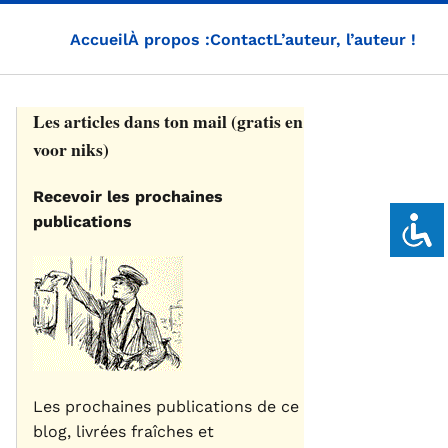
Accueil
À propos :
Contact
L’auteur, l’auteur !
Les articles dans ton mail (gratis en
voor niks)
Recevoir les prochaines
publications
Les prochaines publications de ce
blog, livrées fraîches et