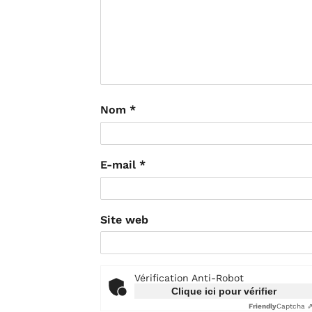
Nom
*
E-mail
*
Site web
Vérification Anti-Robot
Clique ici pour vérifier
Friendly
Captcha 