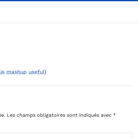
is
mashup
useful
)
ée.
Les champs obligatoires sont indiqués avec
*