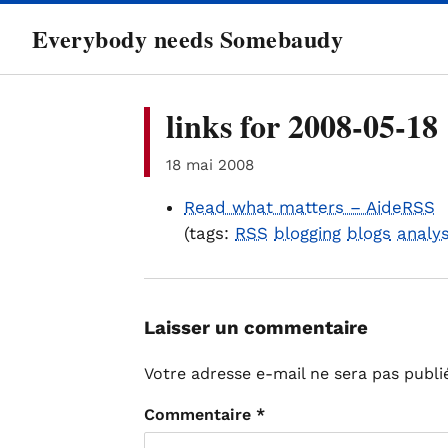
directement
Everybody needs Somebaudy
au
contenu
links for 2008-05-18
18 mai 2008
Read what matters – AideRSS
(tags:
RSS
blogging
blogs
analys
Laisser un commentaire
Votre adresse e-mail ne sera pas publi
Commentaire
*