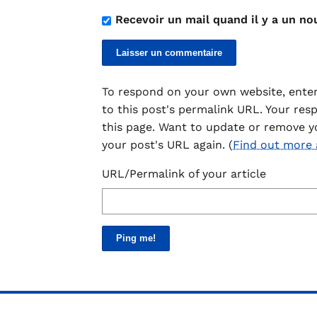
Recevoir un mail quand il y a un no
To respond on your own website, enter
to this post's permalink URL. Your res
this page. Want to update or remove y
your post's URL again. (
Find out more
URL/Permalink of your article