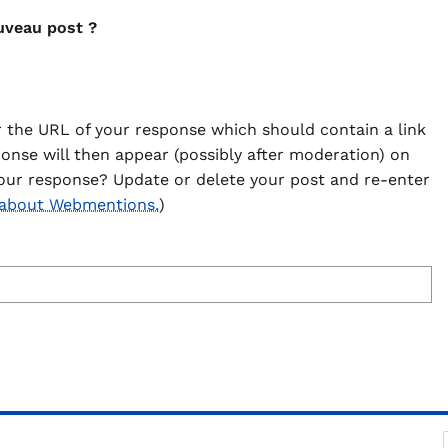
uveau post ?
 the URL of your response which should contain a link
ponse will then appear (possibly after moderation) on
our response? Update or delete your post and re-enter
 about Webmentions.
)