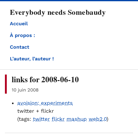
directement
Everybody needs Somebaudy
au
contenu
Accueil
À propos :
Contact
L’auteur, l’auteur !
links for 2008-06-10
10 juin 2008
avoision: experiments
twitter + flickr
(tags:
twitter
flickr
mashup
web2.0
)