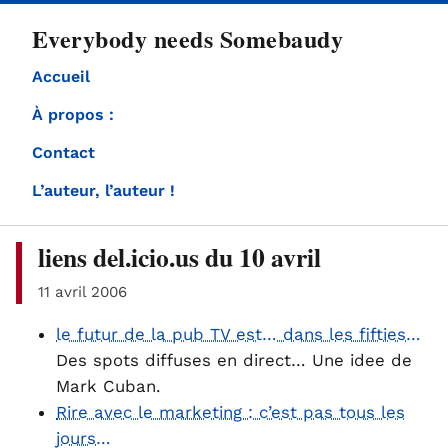
directement
Everybody needs Somebaudy
au
contenu
Accueil
À propos :
Contact
L’auteur, l’auteur !
liens del.icio.us du 10 avril
11 avril 2006
le futur de la pub TV est… dans les fifties…
Des spots diffuses en direct… Une idee de
Mark Cuban.
Rire avec le marketing : c’est pas tous les
jours…