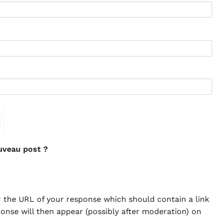
⇗
uveau post ?
 the URL of your response which should contain a link
ponse will then appear (possibly after moderation) on