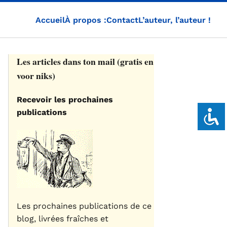
Accueil
À propos :
Contact
L’auteur, l’auteur !
Les articles dans ton mail (gratis en
voor niks)
Recevoir les prochaines
publications
Les prochaines publications de ce
blog, livrées fraîches et