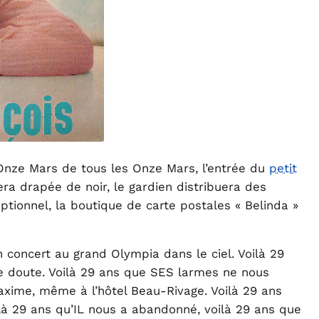
 Onze Mars de tous les Onze Mars, l’entrée du
petit
ra drapée de noir, le gardien distribuera des
ptionnel, la boutique de carte postales « Belinda »
n concert au grand Olympia dans le ciel. Voilà 29
le doute. Voilà 29 ans que SES larmes ne nous
xime, même à l’hôtel Beau-Rivage. Voilà 29 ans
oilà 29 ans qu’IL nous a abandonné, voilà 29 ans que