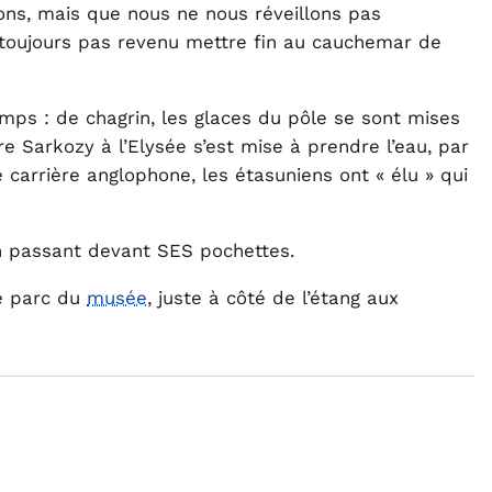
ns, mais que nous ne nous réveillons pas
 toujours pas revenu mettre fin au cauchemar de
amps : de chagrin, les glaces du pôle se sont mises
re Sarkozy à l’Elysée s’est mise à prendre l’eau, par
carrière anglophone, les étasuniens ont « élu » qui
n passant devant SES pochettes.
e parc du
musée
, juste à côté de l’étang aux