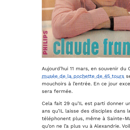
Aujourd’hui 11 mars, en souvenir du
musée de la pochette de 45 tours
se
mouchoirs à l’entrée. En ce jour exce
sera fermée.
Cela fait 29 qu’IL est parti donner u
ans qu’IL laisse des disciples dans 
téléphonent plus, même à Sainte-Ma
qu’on ne l’a plus vu à Alexandrie. V