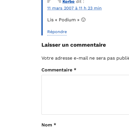
Korbo
dit :
11 mars 2007 à 11 h 23 min
Lis « Podium » 🙂
Répondre
Laisser un commentaire
Votre adresse e-mail ne sera pas publi
Commentaire
*
Nom
*