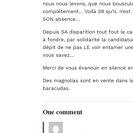
nous nous levons, que nous bousculo
complètement… Voilà 29 qu’IL n’est
SON absence…
Depuis SA disparition tout fout le c
à fondre, par solidarité la candidatu
dépit de ne pas LE voir entamer une 
vous savez…
Merci de vous évanouir en silence e
Des magnolias sont en vente dans l
baracudas.
One comment