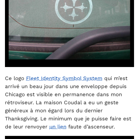
Ce logo
Fleet Identity Symbol System
qui m’est
arrivé un beau jour dans une enveloppe depuis
Chicago est visible en permanence dans mon
rétroviseur. La maison Coudal a eu un geste
généreux à mon égard lors du dernier
Thanksgiving. Le minimum que je puisse faire est
de leur renvoyer
un lien
faute d’ascenseur.