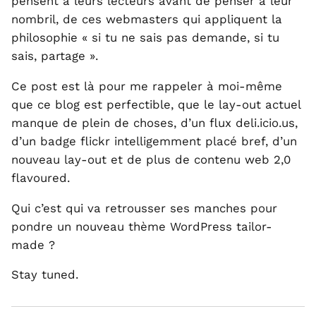
pensent à leurs lecteurs avant de penser à leur
nombril, de ces webmasters qui appliquent la
philosophie « si tu ne sais pas demande, si tu
sais, partage ».
Ce post est là pour me rappeler à moi-même
que ce blog est perfectible, que le lay-out actuel
manque de plein de choses, d’un flux deli.icio.us,
d’un badge flickr intelligemment placé bref, d’un
nouveau lay-out et de plus de contenu web 2,0
flavoured.
Qui c’est qui va retrousser ses manches pour
pondre un nouveau thème WordPress tailor-
made ?
Stay tuned.