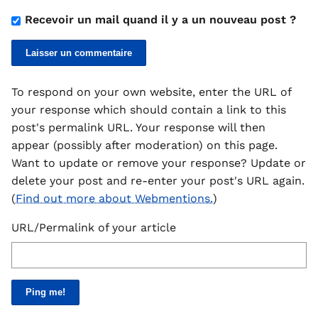
Recevoir un mail quand il y a un nouveau post ?
To respond on your own website, enter the URL of
your response which should contain a link to this
post's permalink URL. Your response will then
appear (possibly after moderation) on this page.
Want to update or remove your response? Update or
delete your post and re-enter your post's URL again.
(
Find out more about Webmentions.
)
URL/Permalink of your article