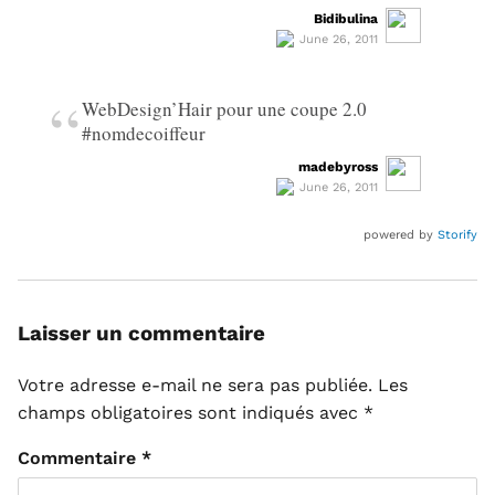
Bidibulina
June 26, 2011
“
WebDesign’Hair pour une coupe 2.0
#nomdecoiffeur
madebyross
June 26, 2011
powered by
Storify
Laisser un commentaire
Votre adresse e-mail ne sera pas publiée.
Les
champs obligatoires sont indiqués avec
*
Commentaire
*