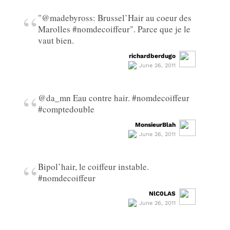
“
"@madebyross: Brussel’Hair au coeur des
Marolles #nomdecoiffeur". Parce que je le
vaut bien.
richardberdugo
June 26, 2011
“
@da_mn Eau contre hair. #nomdecoiffeur
#comptedouble
MonsieurBlah
June 26, 2011
“
Bipol’hair, le coiffeur instable.
#nomdecoiffeur
NlC0LAS
June 26, 2011