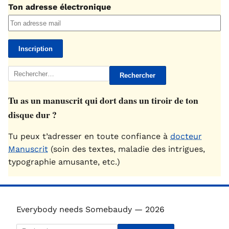
Ton adresse électronique
Rechercher :
Tu as un manuscrit qui dort dans un tiroir de ton
disque dur ?
Tu peux t’adresser en toute confiance à
docteur
Manuscrit
(soin des textes, maladie des intrigues,
typographie amusante, etc.)
Everybody needs Somebaudy — 2026