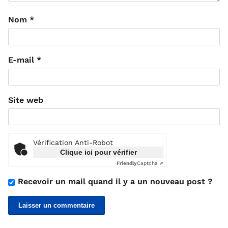
Nom
*
E-mail
*
Site web
Vérification Anti-Robot
Clique ici pour vérifier
Friendly
Captcha ⇗
Recevoir un mail quand il y a un nouveau post ?