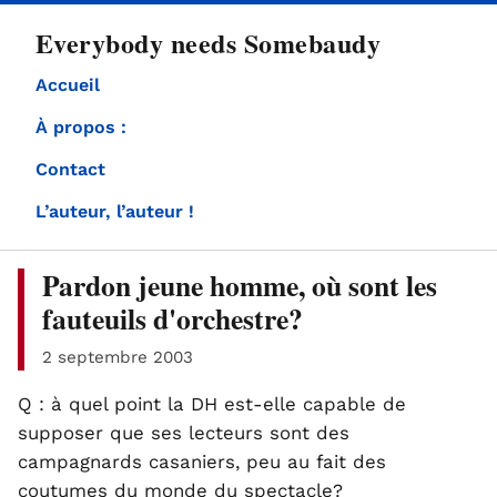
directement
Everybody needs Somebaudy
au
contenu
Accueil
À propos :
Contact
L’auteur, l’auteur !
Pardon jeune homme, où sont les
fauteuils d'orchestre?
2 septembre 2003
Q : à quel point la DH est-elle capable de
supposer que ses lecteurs sont des
campagnards casaniers, peu au fait des
coutumes du monde du spectacle?