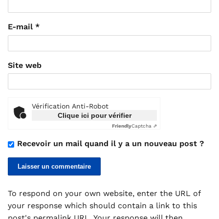
E-mail
*
Site web
Vérification Anti-Robot
Clique ici pour vérifier
Friendly
Captcha ⇗
Recevoir un mail quand il y a un nouveau post ?
To respond on your own website, enter the URL of
your response which should contain a link to this
post's permalink URL. Your response will then