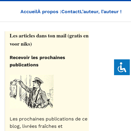
Accueil
À propos :
Contact
L’auteur, l’auteur !
Les articles dans ton mail (gratis en
voor niks)
Recevoir les prochaines
publications
Les prochaines publications de ce
blog, livrées fraîches et