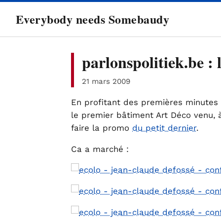
directement
Everybody needs Somebaudy
au
contenu
parlonspolitiek.be :
21 mars 2009
En profitant des premières minutes 
le premier bâtiment Art Déco venu, 
faire la promo
du petit dernier
.
Ca a marché :