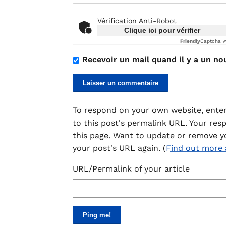
Vérification Anti-Robot
Clique ici pour vérifier
Friendly
Captcha 
Recevoir un mail quand il y a un no
To respond on your own website, enter
to this post's permalink URL. Your res
this page. Want to update or remove y
your post's URL again. (
Find out more
URL/Permalink of your article