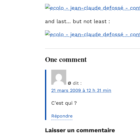
and last… but not least :
One comment
Ø
dit :
21 mars 2009 à 12 h 31 min
C'est qui ?
Répondre
Laisser un commentaire