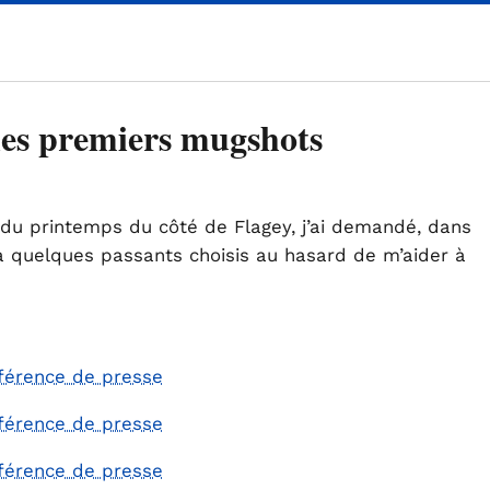
 les premiers mugshots
du printemps du côté de Flagey, j’ai demandé, dans
à quelques passants choisis au hasard de m’aider à