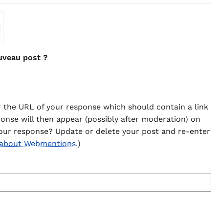
⇗
uveau post ?
 the URL of your response which should contain a link
ponse will then appear (possibly after moderation) on
our response? Update or delete your post and re-enter
 about Webmentions.
)