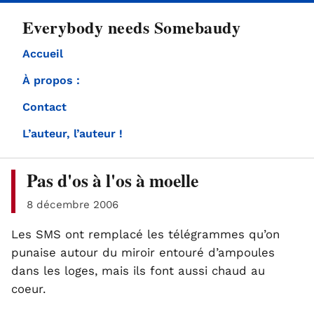
directement
Everybody needs Somebaudy
au
contenu
Accueil
À propos :
Contact
L’auteur, l’auteur !
Pas d'os à l'os à moelle
8 décembre 2006
Les SMS ont remplacé les télégrammes qu’on
punaise autour du miroir entouré d’ampoules
dans les loges, mais ils font aussi chaud au
coeur.