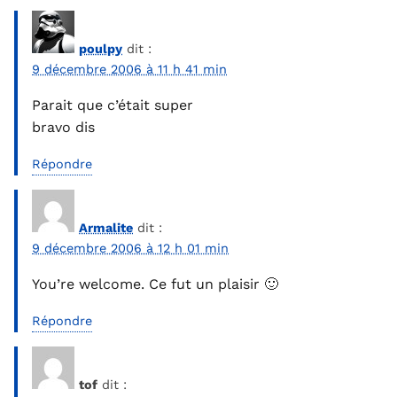
poulpy
dit :
9 décembre 2006 à 11 h 41 min
Parait que c’était super
bravo dis
Répondre
Armalite
dit :
9 décembre 2006 à 12 h 01 min
You’re welcome. Ce fut un plaisir 🙂
Répondre
tof
dit :