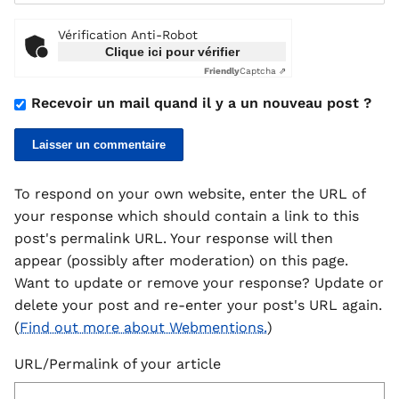
Vérification Anti-Robot
Clique ici pour vérifier
Friendly
Captcha ⇗
Recevoir un mail quand il y a un nouveau post ?
To respond on your own website, enter the URL of
your response which should contain a link to this
post's permalink URL. Your response will then
appear (possibly after moderation) on this page.
Want to update or remove your response? Update or
delete your post and re-enter your post's URL again.
(
Find out more about Webmentions.
)
URL/Permalink of your article