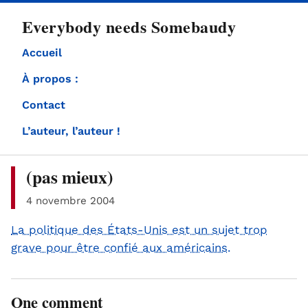
directement
Everybody needs Somebaudy
au
contenu
Accueil
À propos :
Contact
L’auteur, l’auteur !
(pas mieux)
4 novembre 2004
La politique des États-Unis est un sujet trop
grave pour être confié aux américains.
One comment