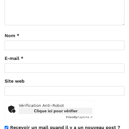
Nom
*
E-mail
*
Site web
Vérification Anti-Robot
Clique ici pour vérifier
Friendly
Captcha ⇗
Recevoir un mail quand il y a un nouveau post ?