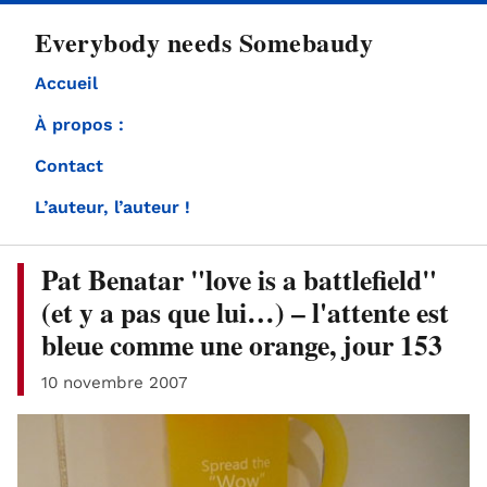
directement
Everybody needs Somebaudy
au
contenu
Accueil
À propos :
Contact
L’auteur, l’auteur !
Pat Benatar "love is a battlefield"
(et y a pas que lui…) – l'attente est
bleue comme une orange, jour 153
10 novembre 2007