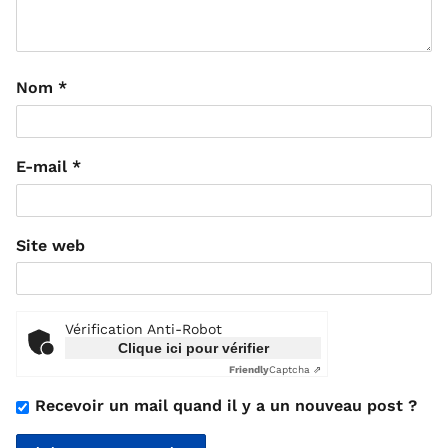
Nom
*
E-mail
*
Site web
Vérification Anti-Robot
Clique ici pour vérifier
Friendly
Captcha ⇗
Recevoir un mail quand il y a un nouveau post ?