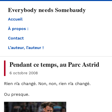
directement
Everybody needs Somebaudy
au
contenu
Accueil
À propos :
Contact
L’auteur, l’auteur !
Pendant ce temps, au Parc Astrid
6 octobre 2008
Rien n’a changé. Non, non, rien n’a changé.
Ou presque.