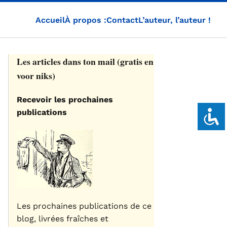
Accueil
À propos :
Contact
L’auteur, l’auteur !
Les articles dans ton mail (gratis en
voor niks)
Recevoir les prochaines
publications
Les prochaines publications de ce
blog, livrées fraîches et