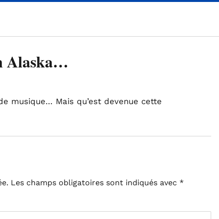
en Alaska…
nde musique… Mais qu’est devenue cette
ée.
Les champs obligatoires sont indiqués avec
*