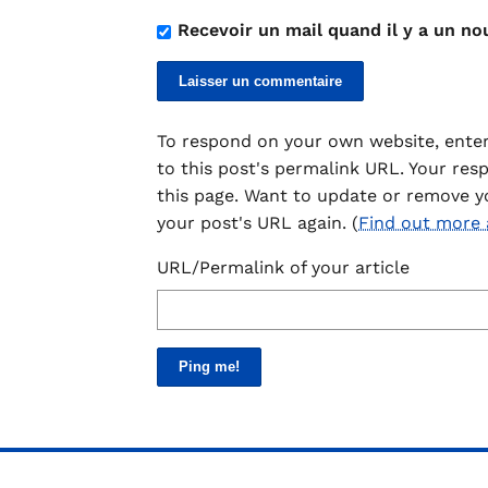
Recevoir un mail quand il y a un no
To respond on your own website, enter
to this post's permalink URL. Your res
this page. Want to update or remove y
your post's URL again. (
Find out more
URL/Permalink of your article