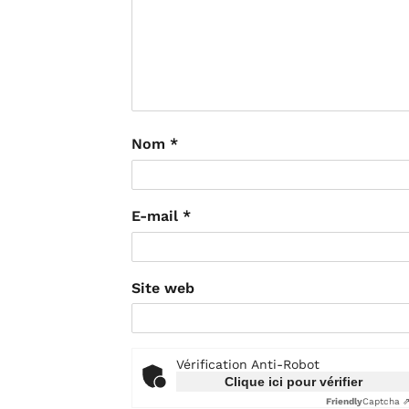
Nom
*
E-mail
*
Site web
Vérification Anti-Robot
Clique ici pour vérifier
Friendly
Captcha 