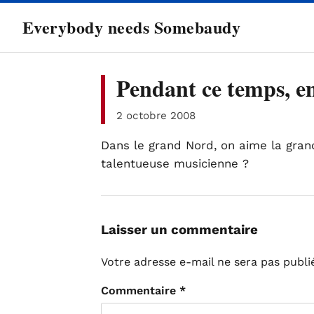
directement
Everybody needs Somebaudy
au
contenu
Pendant ce temps, 
2 octobre 2008
Dans le grand Nord, on aime la gra
talentueuse musicienne ?
Laisser un commentaire
Votre adresse e-mail ne sera pas publi
Commentaire
*