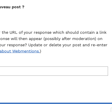
uveau post ?
 the URL of your response which should contain a link
ponse will then appear (possibly after moderation) on
our response? Update or delete your post and re-enter
 about Webmentions.
)