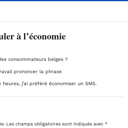
uler à l’économie
 des consommateurs belges ?
travail prononcer la phrase
heures, j’ai préféré économiser un SMS.
ée.
Les champs obligatoires sont indiqués avec
*