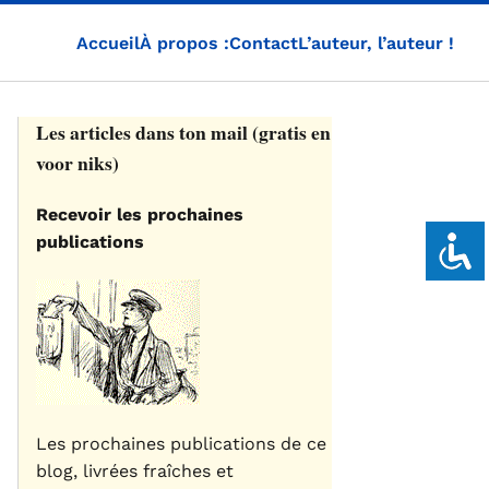
Accueil
À propos :
Contact
L’auteur, l’auteur !
Les articles dans ton mail (gratis en
voor niks)
Recevoir les prochaines
publications
Les prochaines publications de ce
blog, livrées fraîches et