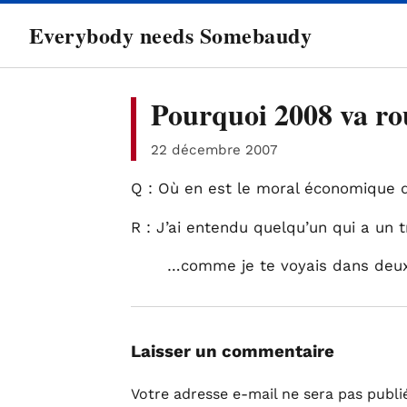
directement
Everybody needs Somebaudy
au
contenu
Pourquoi 2008 va ro
22 décembre 2007
Q : Où en est le moral économique
R : J’ai entendu quelqu’un qui a un 
…comme je te voyais dans deux 
Laisser un commentaire
Votre adresse e-mail ne sera pas publi