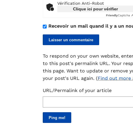
Vérification Anti-Robot
Clique ici pour vérifier
Friendly
Captcha 
Recevoir un mail quand il y a un no
To respond on your own website, enter
to this post's permalink URL. Your res
this page. Want to update or remove y
your post's URL again. (
Find out more
URL/Permalink of your article