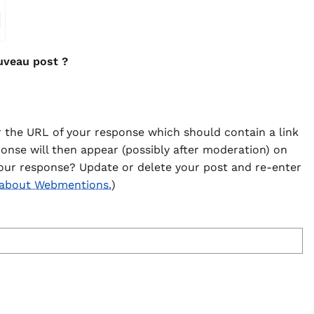
⇗
uveau post ?
 the URL of your response which should contain a link
ponse will then appear (possibly after moderation) on
our response? Update or delete your post and re-enter
 about Webmentions.
)