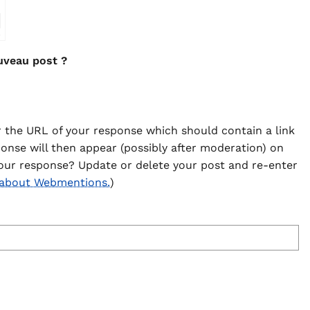
⇗
uveau post ?
 the URL of your response which should contain a link
ponse will then appear (possibly after moderation) on
our response? Update or delete your post and re-enter
 about Webmentions.
)