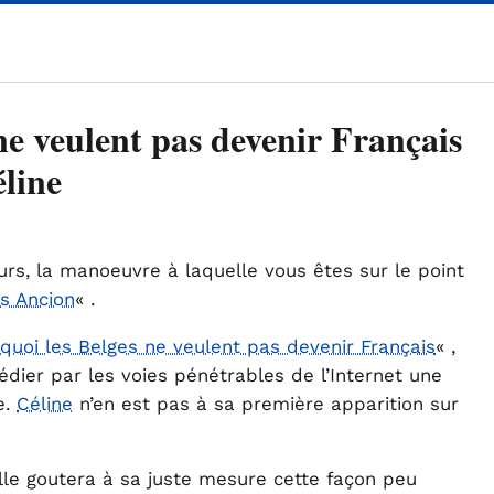
ne veulent pas devenir Français
éline
s, la manoeuvre à laquelle vous êtes sur le point
as Ancion
« .
quoi les Belges ne veulent pas devenir Français
« ,
édier par les voies pénétrables de l’Internet une
e.
Céline
n’en est pas à sa première apparition sur
lle goutera à sa juste mesure cette façon peu