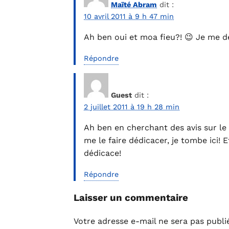
Maïté Abram
dit :
10 avril 2011 à 9 h 47 min
Ah ben oui et moa fieu?! 😉 Je me d
Répondre
Guest
dit :
2 juillet 2011 à 19 h 28 min
Ah ben en cherchant des avis sur l
me le faire dédicacer, je tombe ici! E
dédicace!
Répondre
Laisser un commentaire
Votre adresse e-mail ne sera pas publi