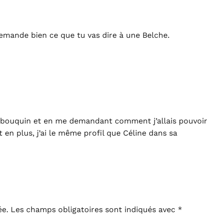
emande bien ce que tu vas dire à une Belche.
e bouquin et en me demandant comment j’allais pouvoir
t en plus, j’ai le même profil que Céline dans sa
ée.
Les champs obligatoires sont indiqués avec
*