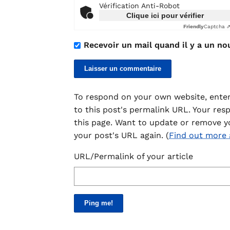
Vérification Anti-Robot
Clique ici pour vérifier
Friendly
Captcha 
Recevoir un mail quand il y a un no
To respond on your own website, enter
to this post's permalink URL. Your res
this page. Want to update or remove y
your post's URL again. (
Find out more
URL/Permalink of your article