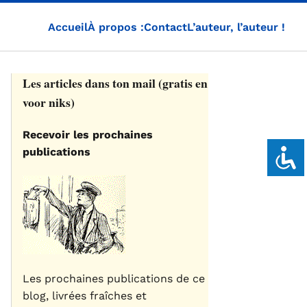
Accueil
À propos :
Contact
L’auteur, l’auteur !
Les articles dans ton mail (gratis en
voor niks)
Recevoir les prochaines
publications
Les prochaines publications de ce
blog, livrées fraîches et