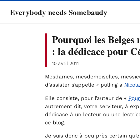
directement
Everybody needs Somebaudy
au
contenu
Pourquoi les Belges 
: la dédicace pour C
10 avril 2011
Mesdames, mesdemoiselles, messieur
d’assister s’appelle « pulling a
Nicol
Elle consiste, pour l’auteur de «
Pour
autrement dit, votre serviteur, à exp
dédicace à un lecteur ou une lectric
ce blog.
Je suis donc à peu près certain qu’e