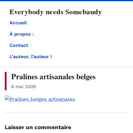
directement
Everybody needs Somebaudy
au
contenu
Accueil
À propos :
Contact
L’auteur, l’auteur !
Pralines artisanales belges
6 mai 2009
Laisser un commentaire