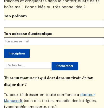
fraîches et croquantes dans le confort ouaté de ta
boîte mail. Bonne idée ou très bonne idée ?
Ton prénom
Ton adresse électronique
Rechercher :
Tu as un manuscrit qui dort dans un tiroir de ton
disque dur ?
Tu peux t’adresser en toute confiance à
docteur
Manuscrit
(soin des textes, maladie des intrigues,
typographie amusante, etc.)