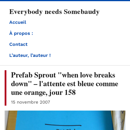
directement
Everybody needs Somebaudy
au
contenu
Accueil
À propos :
Contact
L’auteur, l’auteur !
Prefab Sprout "when love breaks
down" – l'attente est bleue comme
une orange, jour 158
15 novembre 2007