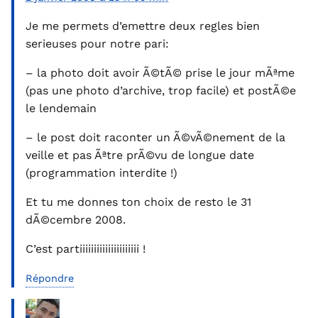
Je me permets d’emettre deux regles bien
serieuses pour notre pari:
– la photo doit avoir Ã©tÃ© prise le jour mÃªme
(pas une photo d’archive, trop facile) et postÃ©e
le lendemain
– le post doit raconter un Ã©vÃ©nement de la
veille et pas Ãªtre prÃ©vu de longue date
(programmation interdite !)
Et tu me donnes ton choix de resto le 31
dÃ©cembre 2008.
C’est partiiiiiiiiiiiiiiiiiiiii !
Répondre