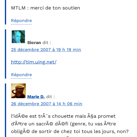
MTLM : merci de ton soutien
Répondre
Sioran
dit :
25 décembre 2007 à 19 h 19 min
http://tim.uing.net/
Répondre
Marie D.
dit :
26 décembre 2007 à 14 h 06 min
l’idÃ©e est trÃ¨s chouette mais Ã§a promet
d’Ãªtre un sacrÃ© dÃ©fi (genre, tu vas Ãªtre
obligÃ© de sortir de chez toi tous les jours, non?