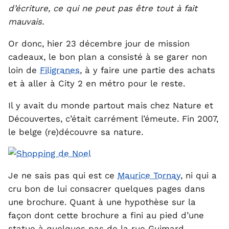
d’écriture, ce qui ne peut pas être tout à fait
mauvais.
Or donc, hier 23 décembre jour de mission
cadeaux, le bon plan a consisté à se garer non
loin de
Filigranes
, à y faire une partie des achats
et à aller à City 2 en métro pour le reste.
Il y avait du monde partout mais chez Nature et
Découvertes, c’était carrément l’émeute. Fin 2007,
le belge (re)découvre sa nature.
Je ne sais pas qui est ce
Maurice Tornay
, ni qui a
cru bon de lui consacrer quelques pages dans
une brochure. Quant à une hypothèse sur la
façon dont cette brochure a fini au pied d’une
statue à quelques pas de la rue Guimard…