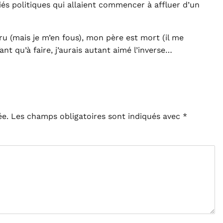
és politiques qui allaient commencer à affluer d’un
aru (mais je m’en fous), mon père est mort (il me
nt qu’à faire, j’aurais autant aimé l’inverse…
ée.
Les champs obligatoires sont indiqués avec
*