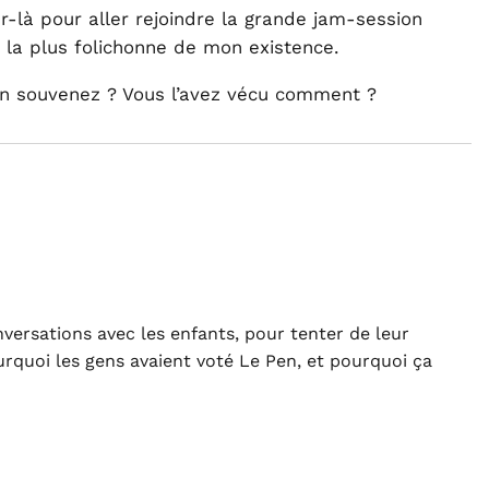
-là pour aller rejoindre la grande jam-session
e la plus folichonne de mon existence.
en souvenez ? Vous l’avez vécu comment ?
versations avec les enfants, pour tenter de leur
urquoi les gens avaient voté Le Pen, et pourquoi ça