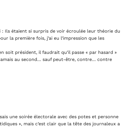
ri : Ils étaient si surpris de voir écroulée leur théorie du
our la première fois, j’ai eu l’impression que les
soit président, il faudrait qu’il passe « par hasard »
a jamais au second… sauf peut-être, contre… contre
faisais une soirée électorale avec des potes et personne
tidiques », mais c’est clair que la tête des journaleux a