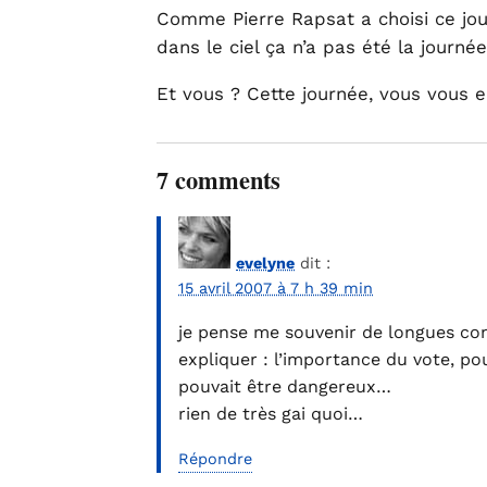
Comme Pierre Rapsat a choisi ce jour
dans le ciel ça n’a pas été la journé
Et vous ? Cette journée, vous vous 
7 comments
evelyne
dit :
15 avril 2007 à 7 h 39 min
je pense me souvenir de longues con
expliquer : l’importance du vote, po
pouvait être dangereux…
rien de très gai quoi…
Répondre