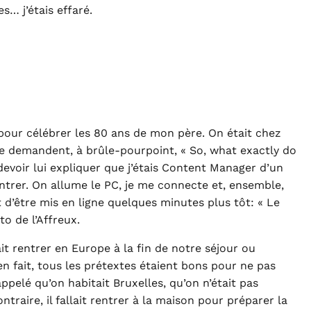
s… j’étais effaré.
 pour célébrer les 80 ans de mon père. On était chez
e demandent, à brûle-pourpoint, « So, what exactly do
 devoir lui expliquer que j’étais Content Manager d’un
ontrer. On allume le PC, je me connecte et, ensemble,
t d’être mis en ligne quelques minutes plus tôt: « Le
o de l’Affreux.
it rentrer en Europe à la fin de notre séjour ou
en fait, tous les prétextes étaient bons pour ne pas
appelé qu’on habitait Bruxelles, qu’on n’était pas
raire, il fallait rentrer à la maison pour préparer la