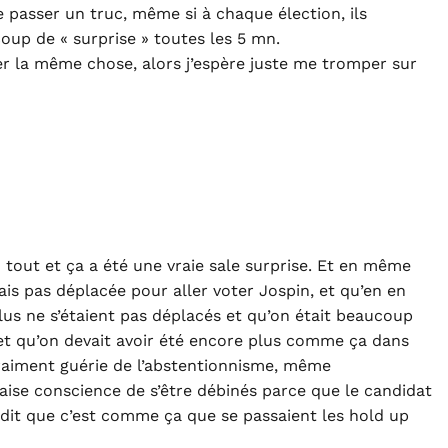
e passer un truc, même si à chaque élection, ils
coup de « surprise » toutes les 5 mn.
iver la même chose, alors j’espère juste me tromper sur
 tout et ça a été une vraie sale surprise. Et en même
is pas déplacée pour aller voter Jospin, et qu’en en
lus ne s’étaient pas déplacés et qu’on était beaucoup
t qu’on devait avoir été encore plus comme ça dans
vraiment guérie de l’abstentionnisme, même
aise conscience de s’être débinés parce que le candidat
st dit que c’est comme ça que se passaient les hold up