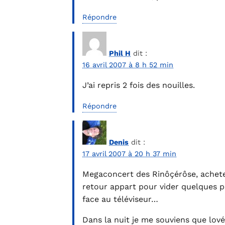
Répondre
Phil H
dit :
16 avril 2007 à 8 h 52 min
J’ai repris 2 fois des nouilles.
Répondre
Denis
dit :
17 avril 2007 à 20 h 37 min
Megaconcert des Rinôçérôse, acheter 
retour appart pour vider quelques p
face au téléviseur…
Dans la nuit je me souviens que lové