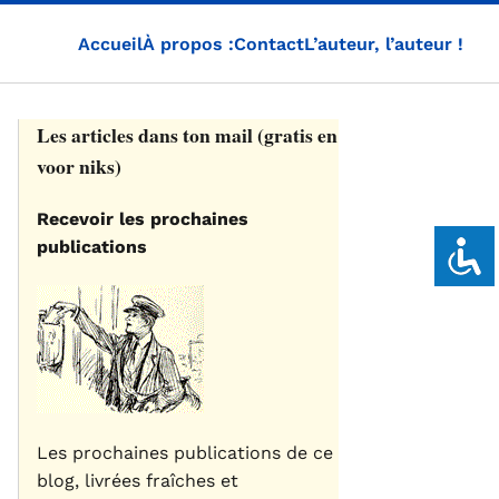
Accueil
À propos :
Contact
L’auteur, l’auteur !
Les articles dans ton mail (gratis en
voor niks)
Recevoir les prochaines
publications
Les prochaines publications de ce
blog, livrées fraîches et