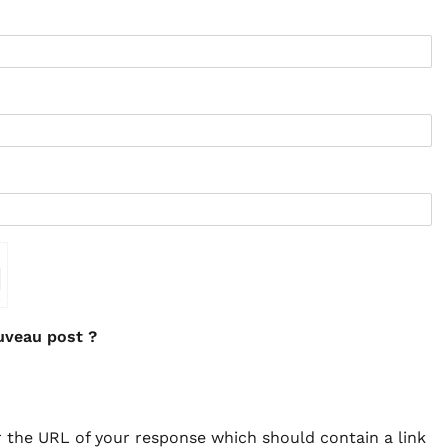
⇗
uveau post ?
 the URL of your response which should contain a link