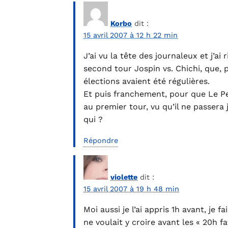
Korbo
dit :
15 avril 2007 à 12 h 22 min
J’ai vu la tête des journaleux et j’ai 
second tour Jospin vs. Chichi, que, p
élections avaient été régulières.
Et puis franchement, pour que Le Pen 
au premier tour, vu qu’il ne passer
qui ?
Répondre
violette
dit :
15 avril 2007 à 19 h 48 min
Moi aussi je l’ai appris 1h avant, je 
ne voulait y croire avant les « 20h fa