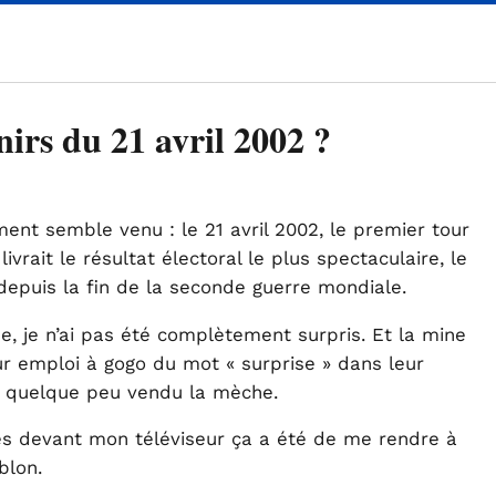
nirs du 21 avril 2002 ?
ent semble venu : le 21 avril 2002, le premier tour
livrait le résultat électoral le plus spectaculaire, le
depuis la fin de la seconde guerre mondiale.
, je n’ai pas été complètement surpris. Et la mine
eur emploi à gogo du mot « surprise » dans leur
t quelque peu vendu la mèche.
es devant mon téléviseur ça a été de me rendre à
blon.