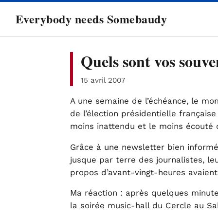
directement
Everybody needs Somebaudy
au
contenu
Quels sont vos souve
15 avril 2007
A une semaine de l’échéance, le mom
de l’élection présidentielle française 
moins inattendu et le moins écouté 
Grâce à une newsletter bien informée
jusque par terre des journalistes, l
propos d’avant-vingt-heures avaien
Ma réaction : après quelques minut
la soirée music-hall du Cercle au Sa