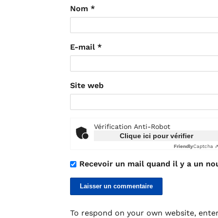
Nom
*
E-mail
*
Site web
Vérification Anti-Robot
Clique ici pour vérifier
Friendly
Captcha 
Recevoir un mail quand il y a un no
To respond on your own website, enter