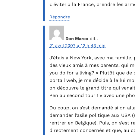
« éviter » la France, prendre les arme
Répondre
Don Marco
dit :
21 avril 2007 à 12 h 43 min
J’étais à New York, avec ma famille,
des vieux amis à mes parents, qui m
you do for a living? » Plutôt que de
portail web, je me décide à le lui m
on découvre le grand titre qui venai
Pen au second tour ! » avec une phot
Du coup, on s’est demandé si on alla
demander l’asile politique aux USA (
rentrer en Belgique). Puis, on s’est r
directement concernés et que, au cont