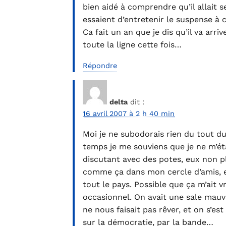
bien aidé à comprendre qu’il allait s
essaient d’entretenir le suspense à 
Ca fait un an que je dis qu’il va arr
toute la ligne cette fois…
Répondre
delta
dit :
16 avril 2007 à 2 h 40 min
Moi je ne subodorais rien du tout du
temps je me souviens que je ne m’éta
discutant avec des potes, eux non p
comme ça dans mon cercle d’amis, e
tout le pays. Possible que ça m’ait 
occasionnel. On avait une sale mauv
ne nous faisait pas rêver, et on s’e
sur la démocratie, par la bande…