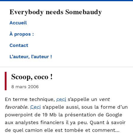
directement
Everybody needs Somebaudy
au
contenu
Accueil
À propos :
Contact
L’auteur, l’auteur !
Scoop, coco !
8 mars 2006
En terme technique,
ceci
s’appelle un
vent
favorable
.
Ceci
s’appelle aussi, sous la forme d’un
powerpoint de 19 Mb la présentation de Google
aux analystes financiers il ya peu. Quant à savoir
de quel camion elle est tombée et comment…