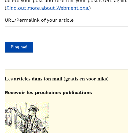
delete your post and re-enter your post's URL again.
(
Find out more about Webmentions.
)
URL/Permalink of your article
Les articles dans ton mail (gratis en voor niks)
Recevoir les prochaines publications